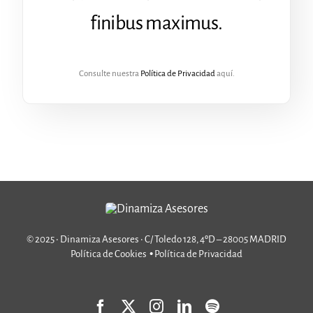
finibus maximus.
Consulte nuestra
Política de Privacidad
aquí.
© 2025 • Dinamiza Asesores • C/ Toledo 128, 4ºD – 28005 MADRID
•
Política de Cookies
Política de Privacidad