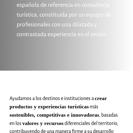
española de referencia en consultoría
CONTACTO
turística, constituida por un equipo de
profesionales con una dilatada y
contrastada experiencia en el sector.
crear
Ayudamos a los destinos e instituciones a
productos y experiencias turísticas
más
sostenibles, competitivas e innovadoras
, basadas
valores y recursos
en los
diferenciales del territorio,
contribuyendo de una manera firme a su desarrollo