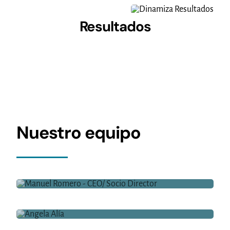
Resultados
Nuestro equipo
Manuel Romero
Angela Alía