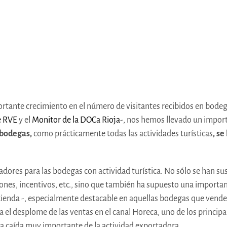
tante crecimiento en el número de visitantes recibidos en bodegas
e RVE
y el
Monitor de la DOCa Rioja
-, nos hemos llevado un importa
 bodegas,
como prácticamente todas las actividades turísticas
, se
adores para las bodegas con actividad turística. No sólo se han su
ones, incentivos, etc., sino que también ha supuesto una important
 tienda -, especialmente destacable en aquellas bodegas que ven
 el desplome de las ventas en el canal Horeca, uno de los principal
 una caída muy importante de la actividad exportadora.