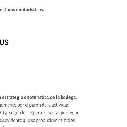
stinos enoturísticos.
RUS
a estrategia enoturística de la bodega
.
mento por el parón de la actividad.
-19. Según los expertos, hasta que llegue
 es evidente que se producirán cambios