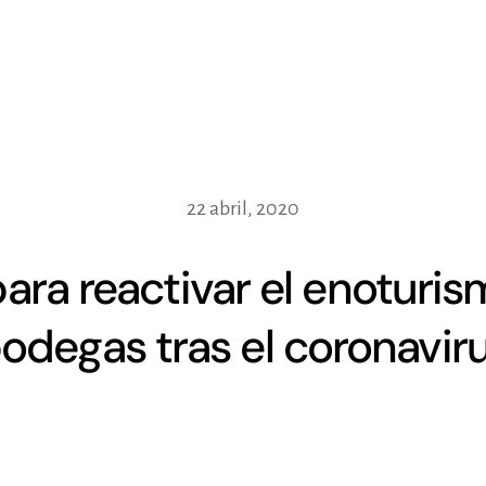
22 abril, 2020
ara reactivar el enoturis
odegas tras el coronavir