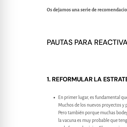
Os dejamos una serie de recomendacion
PAUTAS PARA REACTIV
1. REFORMULAR LA ESTRA
En primer lugar, es fundamental qu
Muchos de los nuevos proyectos y p
Pero también porque muchas bodegas
la vacuna es muy probable que teng