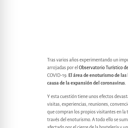
Tras varios años experimentando un impor
arrojadas por el
Observatorio Turístico d
COVID-19.
El área de enoturismo de las
causa de la expansión del coronavirus
.
Y esta cuestión tiene unos efectos devast
visitas, experiencias, reuniones, convenci
que compran los propios visitantes en la
través del enoturismo. A todo ello se suma
afectado por el cierre de la hostelería y