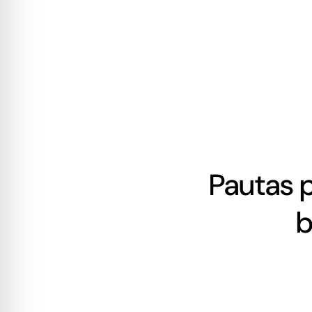
Pautas p
b