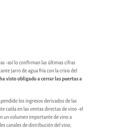
 -así lo confirman las últimas cifras
nte jarro de agua fría con la crisis del
 ha visto obligado a cerrar las puertas a
spendido los ingresos derivados de las
e caída en las ventas directas de vino -el
den un volumen importante de vino a
es canales de distribución del vino,