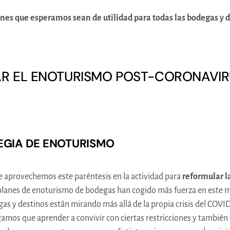
es que esperamos sean de utilidad para todas las bodegas y de
AR EL ENOTURISMO POST-CORONAVI
TEGIA DE ENOTURISMO
e aprovechemos este paréntesis en la actividad para
reformular l
lanes de enoturismo de bodegas han cogido más fuerza en este mo
 y destinos están mirando más allá de la propia crisis del COVID
amos que aprender a convivir con ciertas restricciones y también