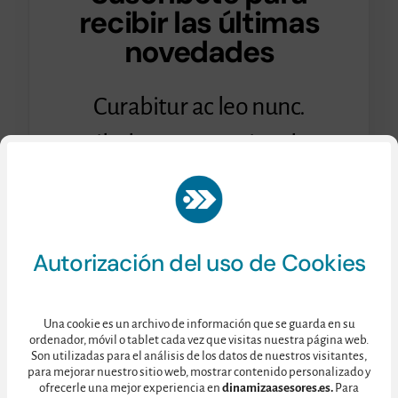
recibir las últimas
novedades
Curabitur ac leo nunc.
Vestibulum et mauris vel ante
finibus maximus.
Consulte nuestra
Política de Privacidad
aquí.
Autorización del uso de Cookies
Una cookie es un archivo de información que se guarda en su
ordenador, móvil o tablet cada vez que visitas nuestra página web.
Son utilizadas para el análisis de los datos de nuestros visitantes,
para mejorar nuestro sitio web, mostrar contenido personalizado y
ofrecerle una mejor experiencia en
dinamizaasesores.es.
Para