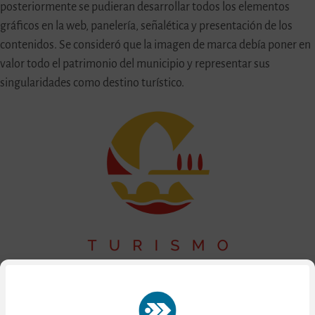
posteriormente se pudieran desarrollar todos los elementos
gráficos en la web, panelería, señalética y presentación de los
contenidos. Se consideró que la imagen de marca debía poner en
valor todo el patrimonio del municipio y representar sus
singularidades como destino turístico.