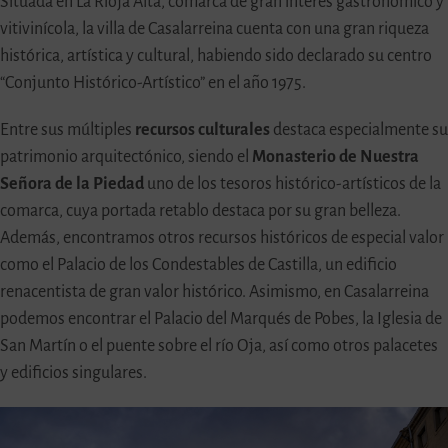
Situada en La Rioja Alta, comarca de gran interés gastronómico y
vitivinícola, la villa de Casalarreina cuenta con una gran riqueza
histórica, artística y cultural, habiendo sido declarado su centro
“Conjunto Histórico-Artístico” en el año 1975.
Entre sus múltiples
recursos culturales
destaca especialmente su
patrimonio arquitectónico, siendo el
Monasterio de Nuestra
Señora de la Piedad
uno de los tesoros histórico-artísticos de la
comarca, cuya portada retablo destaca por su gran belleza.
Además, encontramos otros recursos históricos de especial valor
como el Palacio de los Condestables de Castilla, un edificio
renacentista de gran valor histórico. Asimismo, en Casalarreina
podemos encontrar el Palacio del Marqués de Pobes, la Iglesia de
San Martín o el puente sobre el río Oja, así como otros palacetes
y edificios singulares.