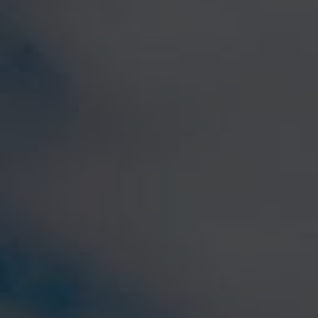
BLOG
CONTACTO