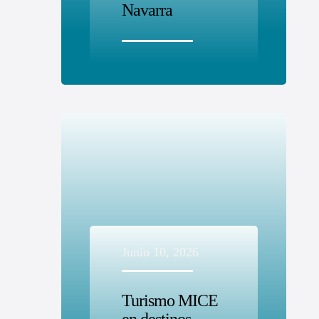
Navarra
Junio 10, 2026
Turismo MICE
en destinos