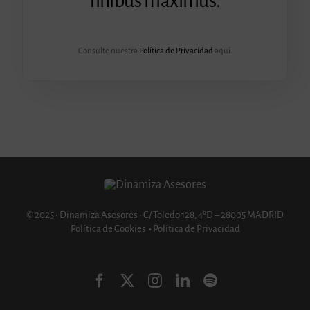
finibus maximus.
Consulte nuestra
Política de Privacidad
aquí.
© 2025 • Dinamiza Asesores • C/ Toledo 128, 4ºD – 28005 MADRID
Política de Cookies
•
Política de Privacidad