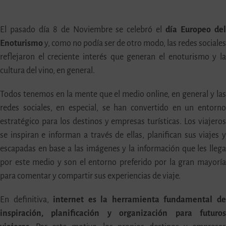
El pasado día 8 de Noviembre se celebró el
día Europeo de
Enoturismo
y, como no podía ser de otro modo, las redes sociale
reflejaron el creciente interés que generan el enoturismo y l
cultura del vino, en general.
Todos tenemos en la mente que el medio online, en general y la
redes sociales, en especial, se han convertido en un entorn
estratégico para los destinos y empresas turísticas. Los viajero
se inspiran e informan a través de ellas, planifican sus viajes 
escapadas en base a las imágenes y la información que les lleg
por este medio y son el entorno preferido por la gran mayorí
para comentar y compartir sus experiencias de viaje.
En definitiva,
internet es la herramienta fundamental d
inspiración, planificación y organización para futuro