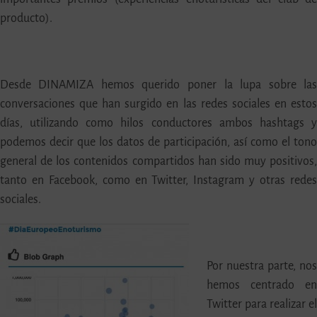
producto).
Desde DINAMIZA hemos querido poner la lupa sobre la
conversaciones que han surgido en las redes sociales en esto
días, utilizando como hilos conductores ambos hashtags 
podemos decir que los datos de participación, así como el ton
general de los contenidos compartidos han sido muy positivos
tanto en Facebook, como en Twitter, Instagram y otras rede
sociales.
Por nuestra parte, no
hemos centrado e
Twitter para realizar e