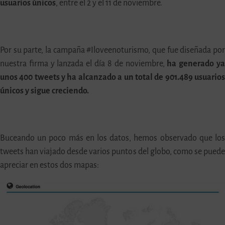
usuarios únicos
, entre el 2 y el 11 de noviembre.
Por su parte, la campaña #Iloveenoturismo, que fue diseñada po
nuestra firma y lanzada el día 8 de noviembre,
ha generado y
unos 400 tweets y ha alcanzado a un total de 901.489 usuario
únicos y sigue creciendo.
Buceando un poco más en los datos, hemos observado que lo
tweets han viajado desde varios puntos del globo, como se pued
apreciar en estos dos mapas: