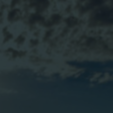
BLOG
CONTACTO