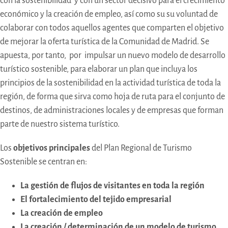
con la sostenibilidad y con un sector decisivo para el crecimiento
económico y la creación de empleo, así como su su voluntad de
colaborar con todos aquellos agentes que comparten el objetivo
de mejorar la oferta turística de la Comunidad de Madrid. Se
apuesta, por tanto, por impulsar un nuevo modelo de desarrollo
turístico sostenible, para elaborar un plan que incluya los
principios de la sostenibilidad en la actividad turística de toda la
región, de forma que sirva como hoja de ruta para el conjunto de
destinos, de administraciones locales y de empresas que forman
parte de nuestro sistema turístico.
Los
objetivos principales
del Plan Regional de Turismo
Sostenible se centran en:
La gestión de flujos de visitantes en toda la región
El fortalecimiento del tejido empresarial
La creación de empleo
La creación / determinación de un modelo de turismo