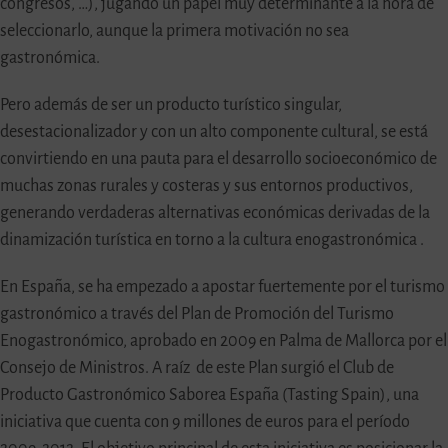
congresos, …), jugando un papel muy determinante a la hora de
seleccionarlo, aunque la primera motivación no sea
gastronómica.
Pero además de ser un producto turístico singular,
desestacionalizador y con un alto componente cultural, se está
convirtiendo en una pauta para el desarrollo socioeconómico de
muchas zonas rurales y costeras y sus entornos productivos,
generando verdaderas alternativas económicas derivadas de la
dinamización turística en torno a la cultura enogastronómica .
En España, se ha empezado a apostar fuertemente por el turismo
gastronómico a través del Plan de Promoción del Turismo
Enogastronómico, aprobado en 2009 en Palma de Mallorca por el
Consejo de Ministros. A raíz de este Plan surgió el Club de
Producto Gastronómico Saborea España (Tasting Spain), una
iniciativa que cuenta con 9 millones de euros para el período