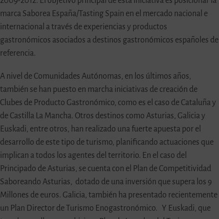
2009-2012. El objetivo principal de esta iniciativa es posicionar la
marca Saborea España/Tasting Spain en el mercado nacional e
internacional a través de experiencias y productos
gastronómicos asociados a destinos gastronómicos españoles de
referencia.
A nivel de Comunidades Autónomas, en los últimos años,
también se han puesto en marcha iniciativas de creación de
Clubes de Producto Gastronómico, como es el caso de Cataluña y
de Castilla La Mancha. Otros destinos como Asturias, Galicia y
Euskadi, entre otros, han realizado una fuerte apuesta por el
desarrollo de este tipo de turismo, planificando actuaciones que
implican a todos los agentes del territorio. En el caso del
Principado de Asturias, se cuenta con el Plan de Competitividad
Saboreando Asturias, dotado de una inversión que supera los 9
Millones de euros. Galicia, también ha presentado recientemente
un Plan Director de Turismo Enogastronómico. Y Euskadi, que