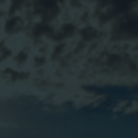
BLOG
CONTACTO