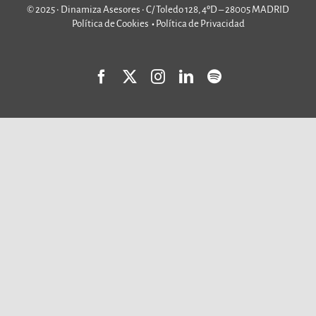
© 2025 • Dinamiza Asesores • C/ Toledo 128, 4ºD – 28005 MADRID
Política de Cookies
•
Política de Privacidad