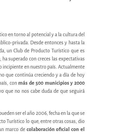
co en torno al potencial y a la cultura del
público-privada. Desde entonces y hasta la
da, un Club de Producto Turístico que es
, ha superado con creces las expectativas
o incipiente en nuestro país. Actualmente
ino que continúa creciendo y a día de hoy
país, con
más de 500 municipios y 2000
vo que no nos cabe duda de que seguirá
eden ser el año 2006, fecha en la que se
 Turístico lo que, entre otras cosas, dio
r un marco de
colaboración oficial con el