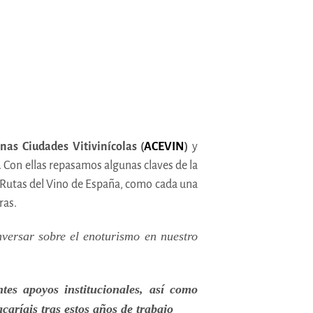
as Ciudades Vitivinícolas (
ACEVIN
)
y
. Con ellas repasamos algunas claves de la
 Rutas del Vino de España, como cada una
ras.
versar sobre el enoturismo en nuestro
es apoyos institucionales, así como
aríais tras estos años de trabajo