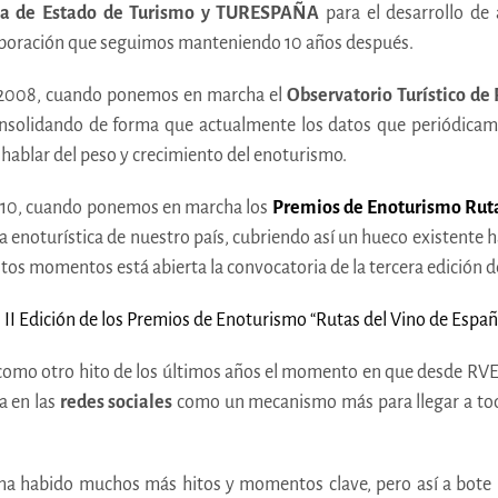
aría de Estado de Turismo y TURESPAÑA
para el desarrollo de
laboración que seguimos manteniendo 10 años después.
o 2008, cuando ponemos en marcha el
Observatorio Turístico de
nsolidando de forma que actualmente los datos que periódicam
 hablar del peso y crecimiento del enoturismo.
10, cuando ponemos en marcha los
Premios de Enoturismo Ruta
a enoturística de nuestro país, cubriendo así un hueco existente 
stos momentos está abierta la convocatoria de la tercera edición 
omo otro hito de los últimos años el momento en que desde RVE
a en las
redes sociales
como un mecanismo más para llegar a tod
 ha habido muchos más hitos y momentos clave, pero así a bote