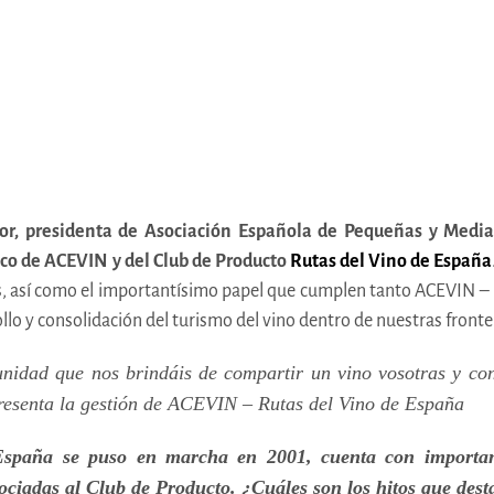
r, presidenta de Asociación Española de Pequeñas y Median
co de ACEVIN y del Club de Producto
Rutas del Vino de España
s, así como el importantísimo papel que cumplen tanto ACEVIN –
ollo y consolidación del turismo del vino dentro de nuestras fronte
nidad que nos brindáis de compartir un vino vosotras y con
presenta la gestión de ACEVIN – Rutas del Vino de España
España se puso en marcha en 2001, cuenta con important
iadas al Club de Producto. ¿Cuáles son los hitos que destac