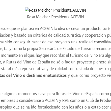
Rosa Melchor, Presidenta ACEVIN
desde que se plantea en ACEVIN la idea de crear un producto turísti
ciación y basado en criterios de calidad turística y cooperación 
o ha sido conseguir hacer de ese proyecto una realidad consolida
e, tal y como la propia Secretaría de Estado de Turismo reconoce
omento en el que, hay que recordar, el turismo del vino era alg
o, y Rutas del Vino de España no sólo fue un proyecto pionero s
estatal más representativa y de calidad contrastada de nuestro 
as del Vino o destinos enoturísticos
y que, como proyecto vi
dar algunos momentos clave para Rutas del Vino de España como pu
 y empieza a considerarse a ACEVIN y RVE como un Club de Producto
ropios que se ha ido fortaleciendo con los años o a establece