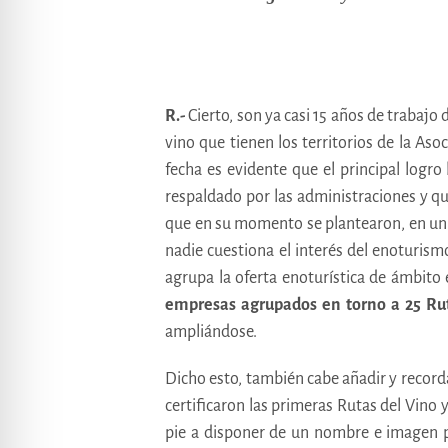
R.-
Cierto, son ya casi 15 años de trabajo 
vino que tienen los territorios de la Aso
fecha es evidente que el principal logr
respaldado por las administraciones y qu
que en su momento se plantearon, en un m
nadie cuestiona el interés del enoturism
agrupa la oferta enoturística de ámbito 
empresas agrupados en torno a 25 Rut
ampliándose.
Dicho esto, también cabe añadir y recor
certificaron las primeras Rutas del Vino
pie a disponer de un nombre e imagen p