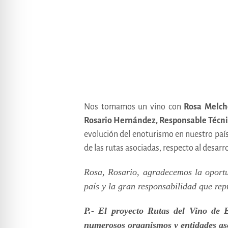
Nos tomamos un vino con
Rosa Melcho
Rosario Hernández, Responsable Técni
evolución del enoturismo en nuestro paí
de las rutas asociadas, respecto al desarr
Rosa, Rosario, agradecemos la oportu
país y la gran responsabilidad que re
P.- El proyecto Rutas del Vino de 
numerosos organismos y entidades asoc