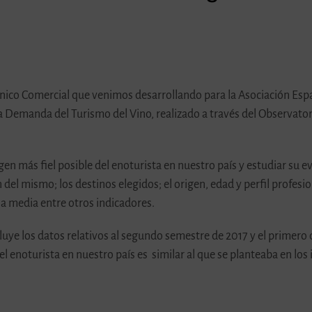
écnico Comercial que venimos desarrollando para la Asociación Es
a Demanda del Turismo del Vino, realizado a través del Observatori
gen más fiel posible del enoturista en nuestro país y estudiar su e
n del mismo; los destinos elegidos; el origen, edad y perfil profesi
cia media entre otros indicadores.
luye los datos relativos al segundo semestre de 2017 y el primero 
del enoturista en nuestro país es similar al que se planteaba en l