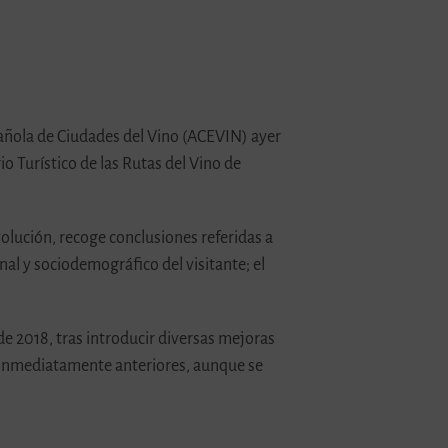
pañola de Ciudades del Vino (ACEVIN) ayer
o Turístico de las Rutas del Vino de
volución, recoge conclusiones referidas a
onal y sociodemográfico del visitante; el
de 2018, tras introducir diversas mejoras
os inmediatamente anteriores, aunque se