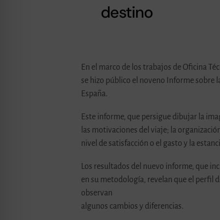
destino
En el marco de los trabajos de Oficina T
se hizo público el noveno Informe sobre l
España.
Este informe, que persigue dibujar la ima
las motivaciones del viaje; la organizació
nivel de satisfacción o el gasto y la estan
Los resultados del nuevo informe, que inc
en su metodología, revelan que el perfil 
observan
algunos cambios y diferencias.