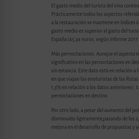
El gasto medio del turista del vino contin
Prácticamente todos los aspectos referido
a la restauración se mantiene en índices 
gasto medio es superior al gasto del turi
España (45,34 euros, según informe 201
Más pernoctaciones. Aunque el aspecto e
significativo en las pernoctaciones en de
sin estancia. Este dato está en relación 
en que viajan los enoturistas de las Ruta
1,3% en relación a los datos anteriores), 
pernoctaciones en destino.
Por otro lado, a pesar del aumento del po
disminuido ligeramente,pasando de los 2,5
mejora en el desarrollo de propuestas y ac