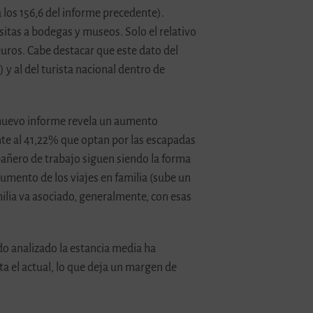
a los 156,6 del informe precedente).
itas a bodegas y museos. Solo el relativo
euros. Cabe destacar que este dato del
y al del turista nacional dentro de
 nuevo informe revela un aumento
nte al 41,22% que optan por las escapadas
mpañero de trabajo siguen siendo la forma
aumento de los viajes en familia (sube un
amilia va asociado, generalmente, con esas
do analizado la estancia media ha
ta el actual, lo que deja un margen de