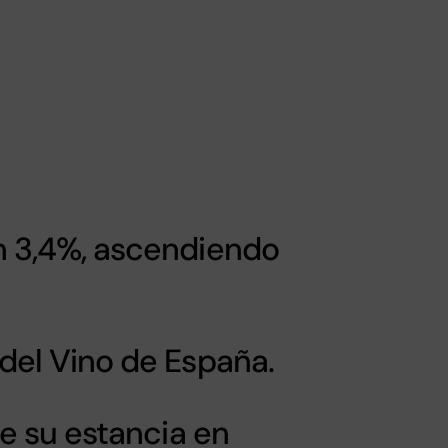
n 3,4%, ascendiendo
del Vino de España.
te su estancia en