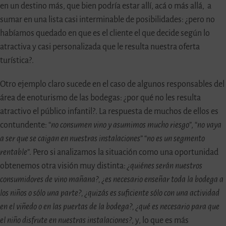
en un destino más, que bien podría estar allí, acá o más allá, a
sumar en una lista casi interminable de posibilidades: ¿pero no
habíamos quedado en que es el cliente el que decide según lo
atractiva y casi personalizada que le resulta nuestra oferta
turística?.
Otro ejemplo claro sucede en el caso de algunos responsables del
área de enoturismo de las bodegas: ¿por qué no les resulta
atractivo el público infantil?. La respuesta de muchos de ellos es
contundente: “
no consumen vino y asumimos mucho riesgo
”, “
no vaya
a ser que se caigan en nuestras instalaciones
” “
no es un segmento
rentable
”. Pero si analizamos la situación como una oportunidad
obtenemos otra visión muy distinta:
¿quiénes serán nuestros
consumidores de vino mañana?, ¿es necesario enseñar toda la bodega a
los niños o sólo una parte?, ¿quizás es suficiente sólo con una actividad
en el viñedo o en las puertas de la bodega?, ¿qué es necesario para que
el niño disfrute en nuestras instalaciones?
, y, lo que es más