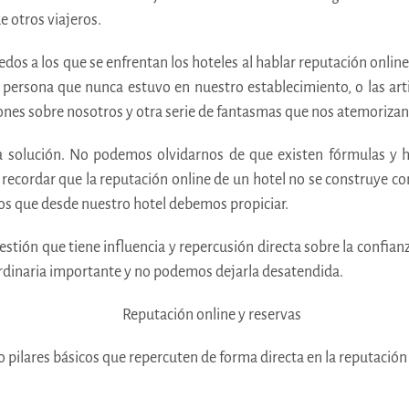
e otros viajeros.
s a los que se enfrentan los hoteles al hablar reputación online 
ersona que nunca estuvo en nuestro establecimiento, o las art
nes sobre nosotros y otra serie de fantasmas que nos atemorizan 
a solución. No podemos olvidarnos de que existen fórmulas y h
ordar que la reputación online de un hotel no se construye con 
os que desde nuestro hotel debemos propiciar.
uestión que tiene influencia y repercusión directa sobre la confia
ordinaria importante y no podemos dejarla desatendida.
pilares básicos que repercuten de forma directa en la reputación o