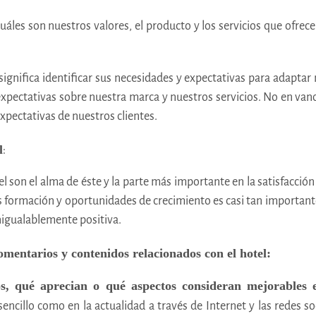
es son nuestros valores, el producto y los servicios que ofrecem
significa identificar sus necesidades y expectativas para adaptar 
s expectativas sobre nuestra marca y nuestros servicios. No en v
xpectativas de nuestros clientes.
l
:
 son el alma de éste y la parte más importante en la satisfacción d
s formación y oportunidades de crecimiento es casi tan importante
nigualablemente positiva.
comentarios y contenidos relacionados con el hotel:
s, qué aprecian o qué aspectos consideran mejorables 
encillo como en la actualidad a través de Internet y las redes so