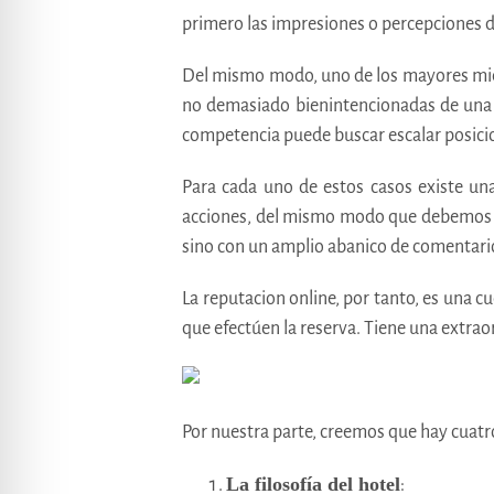
primero las impresiones o percepciones d
Del mismo modo, uno de los mayores miedo
no demasiado bienintencionadas de una p
competencia puede buscar escalar posicio
Para cada uno de estos casos existe un
acciones, del mismo modo que debemos rec
sino con un amplio abanico de comentari
La reputacion online, por tanto, es una c
que efectúen la reserva. Tiene una extra
Por nuestra parte, creemos que hay cuatro 
La filosofía del hotel
: