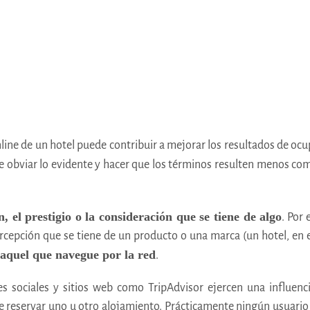
line de un hotel puede contribuir a mejorar los resultados de ocu
e obviar lo evidente y hacer que los términos resulten menos comp
n, el prestigio o la consideración que se tiene de algo
. Por
rcepción que se tiene de un producto o una marca (un hotel, en e
o aquel que navegue por la red
.
es sociales y sitios web como TripAdvisor ejercen una influen
de reservar uno u otro alojamiento. Prácticamente ningún usuario 