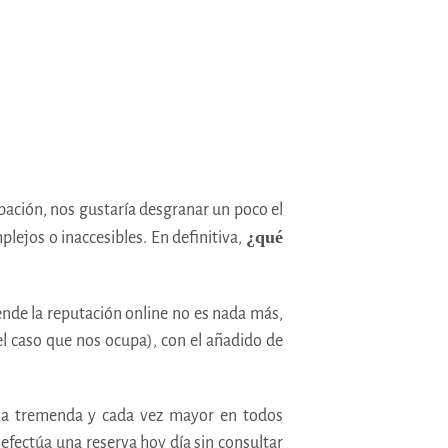
pación, nos gustaría desgranar un poco el
¿qué
lejos o inaccesibles. En definitiva,
 ende la reputación online no es nada más,
l caso que nos ocupa), con el añadido de
cia tremenda y cada vez mayor en todos
efectúa una reserva hoy día sin consultar