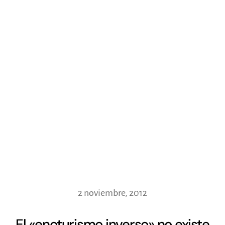
2 noviembre, 2012
El «enoturismo inverso» no existe