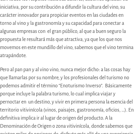
iniciativa, por su contribución a difundir la cultura del vino, su
carácter innovador para propiciar eventos en las ciudades en
torno al vino y la gastronomía y su capacidad para conectar a
algunas empresas con el gran público, al que a buen seguro la
propuesta le resultará más que atractiva, ya que los que nos
movemos en este mundillo del vino, sabemos que el vino termina
atrapándote.
Pero al pan pan y al vino vino, nunca mejor dicho: a las cosas hay
que llamarlas por su nombre, y los profesionales del turismo no
podemos admitir el término “Enoturismo Inverso”. Básicamente
porque incluye la palabra turismo, lo cual implica viajar y
pernoctar en un destino, y vivir en primera persona la esencia del
territorio vitivinícola (vinos, paisajes, gastronomía, oficios, …). En
definitiva implica ir al lugar de origen del producto. A la
Denominación de Origen o zona vitivinícola, donde sabemos que