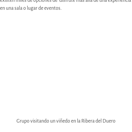
existen miles de opciones de disfrute más allá de una experiencia
en una sala o lugar de eventos.
Grupo visitando un viñedo en la Ribera del Duero