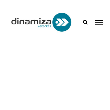
Saltar
al
contenido