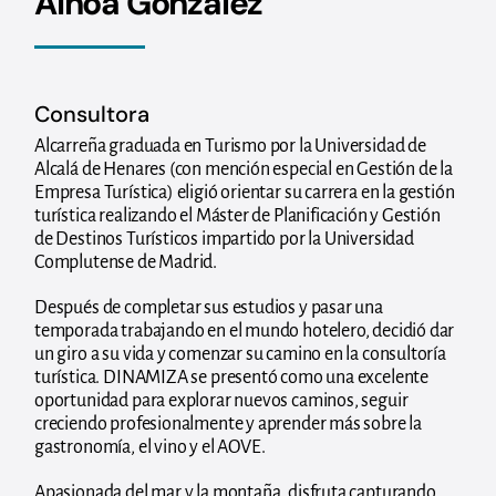
Ainoa González
Consultora
Alcarreña graduada en Turismo por la Universidad de
Alcalá de Henares (con mención especial en Gestión de la
Empresa Turística) eligió orientar su carrera en la gestión
turística realizando el Máster de Planificación y Gestión
de Destinos Turísticos impartido por la Universidad
Complutense de Madrid.
Después de completar sus estudios y pasar una
temporada trabajando en el mundo hotelero, decidió dar
un giro a su vida y comenzar su camino en la consultoría
turística. DINAMIZA se presentó como una excelente
oportunidad para explorar nuevos caminos, seguir
creciendo profesionalmente y aprender más sobre la
gastronomía, el vino y el AOVE.
Apasionada del mar y la montaña, disfruta capturando