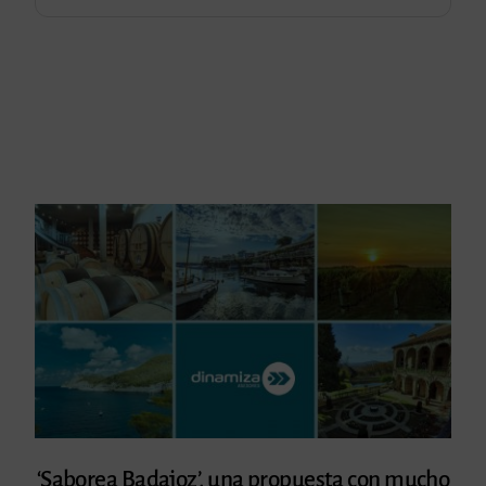
‘Saborea Badajoz’, una propuesta con mucho