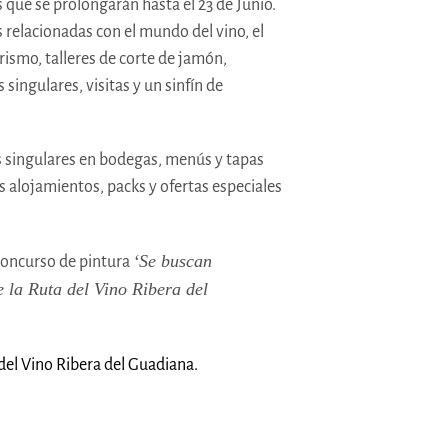
que se prolongarán hasta el 23 de Junio.
s relacionadas con el mundo del vino, el
urismo, talleres de corte de jamón,
singulares, visitas y un sinfín de
as singulares en bodegas, menús y tapas
s alojamientos, packs y ofertas especiales
‘Se buscan
concurso de pintura
e la Ruta del Vino Ribera del
del Vino Ribera del Guadiana.