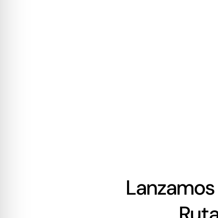
Lanzamos 
Ruta