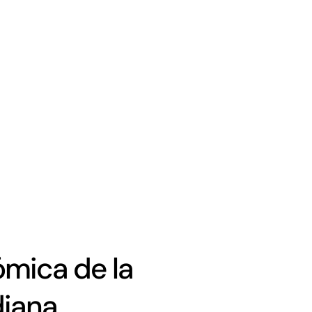
mica de la
diana