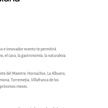
o e innovador evento te permitirá
, el cava, la gastronomía, la naturaleza
ente del Maestre, Hornachos, La Albuera,
mona, Torremejía, Villafranca de los
s próximos meses.