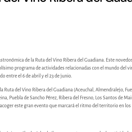
stronómica de la Ruta del Vino Ribera del Guadiana. Este novedos
plísimo programa de actividades relacionadas con el mundo del vino
 entre el 6 de abril y el 23 de junio.
la Ruta del Vino Ribera del Guadiana (Aceuchal, Almendralejo, Fu
eina, Puebla de Sancho Pérez, Ribera del Fresno, Los Santos de Mai
acoger este gran evento que marcará el ritmo del territorio en lo