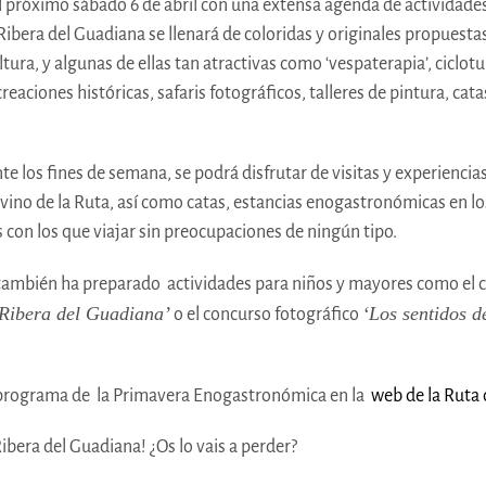
próximo sábado 6 de abril con una extensa agenda de actividades 
Ribera del Guadiana se llenará de coloridas y originales propuesta
ltura, y algunas de ellas tan atractivas como ‘vespaterapia’, ciclot
ciones históricas, safaris fotográficos, talleres de pintura, catas 
e los fines de semana, se podrá disfrutar de visitas y experienci
vino de la Ruta, así como catas, estancias enogastronómicas en lo
 con los que viajar sin preocupaciones de ningún tipo.
ambién ha preparado actividades para niños y mayores como el 
 Ribera del Guadiana’
‘Los sentidos d
o el concurso fotográfico
l programa de la Primavera Enogastronómica en la
web de la Ruta 
Ribera del Guadiana! ¿Os lo vais a perder?