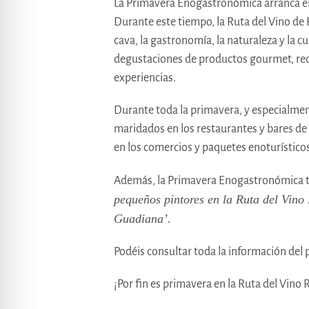
La Primavera Enogastronómica arranca el 
Durante este tiempo, la Ruta del Vino de 
cava, la gastronomía, la naturaleza y la cu
degustaciones de productos gourmet, recrea
experiencias.
Durante toda la primavera, y especialment
maridados en los restaurantes y bares de 
en los comercios y paquetes enoturísticos
Además, la Primavera Enogastronómica t
pequeños pintores en la Ruta del Vino
Guadiana’.
Podéis consultar toda la información de
¡Por fin es primavera en la Ruta del Vino 