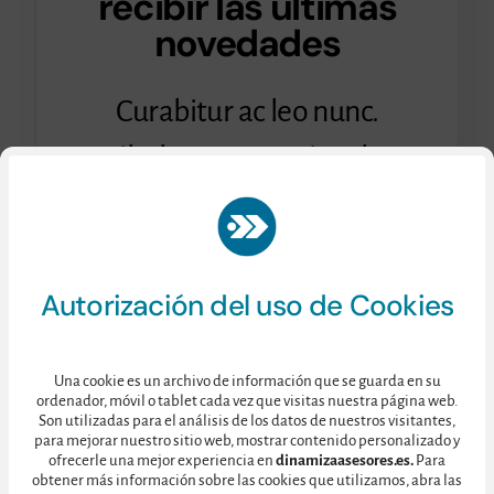
recibir las últimas
novedades
Curabitur ac leo nunc.
Vestibulum et mauris vel ante
finibus maximus.
Consulte nuestra
Política de Privacidad
aquí.
Autorización del uso de Cookies
Una cookie es un archivo de información que se guarda en su
ordenador, móvil o tablet cada vez que visitas nuestra página web.
Son utilizadas para el análisis de los datos de nuestros visitantes,
para mejorar nuestro sitio web, mostrar contenido personalizado y
ofrecerle una mejor experiencia en
dinamizaasesores.es.
Para
obtener más información sobre las cookies que utilizamos, abra las