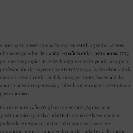
Hace cuatro meses compartíamos en este blog cómo Cáceres
obtuvo el galardón de
Capital Española de la Gastronomía 2015
por méritos propios. Este hecho sigue constituyendo un orgullo
profesional en la trayectoria de DINAMIZA, al haber elaborado la
memoria técnica de la candidatura y, por tanto, hacer podido
aportar nuestra experiencia y saber hacer en materia de turismo
gastronómico.
Con este nuevo año 2015 han comenzado 365 días muy
gastronómicos para la ciudad Patrimonio de la Humanidad
pudiéndose destacar con tan solo unos días, la enorme
promoción que está suponiendo para la ciudad esta distinción.