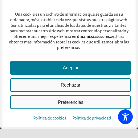
Una cookie es un archivo de información que se guarda en su
ordenador, móvil o tablet cada vez que visitas nuestra página web.
Son utilizadas para el análisis de los datos de nuestros visitantes,
para mejorar nuestro sitio web, mostrar contenido personalizado y
ofrecerle una mejor experiencia en
dinamizaasesores.es.
Para
obtener más información sobre las cookies que utilizamos, abra las
preferencias.
Aceptar
Otras publicaciones
Rechazar
Preferencias
Política de cookies
Política de privacidad