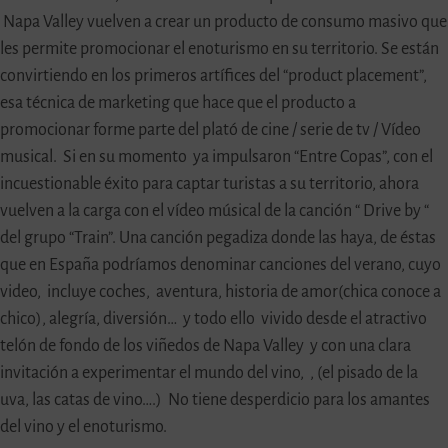
Napa Valley vuelven a crear un producto de consumo masivo que
les permite promocionar el enoturismo en su territorio. Se están
convirtiendo en los primeros artífices del “product placement”,
esa técnica de marketing que hace que el producto a
promocionar forme parte del plató de cine / serie de tv / Vídeo
musical. Si en su momento ya impulsaron “Entre Copas”, con el
incuestionable éxito para captar turistas a su territorio, ahora
vuelven a la carga con el vídeo músical de la canción “ Drive by “
del grupo “Train”. Una canción pegadiza donde las haya, de éstas
que en España podríamos denominar canciones del verano, cuyo
video, incluye coches, aventura, historia de amor(chica conoce a
chico), alegría, diversión… y todo ello vivido desde el atractivo
telón de fondo de los viñedos de Napa Valley y con una clara
invitación a experimentar el mundo del vino, , (el pisado de la
uva, las catas de vino….) No tiene desperdicio para los amantes
del vino y el enoturismo.