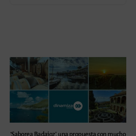
‘Saborea Badajoz’, una propuesta con mucho