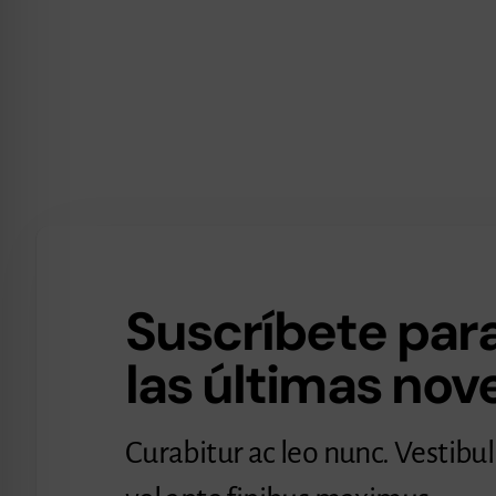
Suscríbete para
las últimas no
Curabitur ac leo nunc. Vestibu