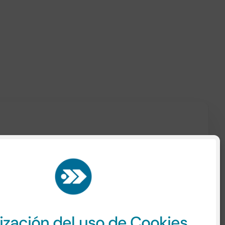
te nuestra
Política de Privacidad
aquí.
ización del uso de Cookies