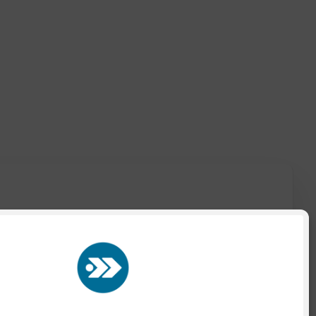
te nuestra
Política de Privacidad
aquí.