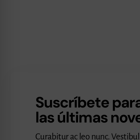
Suscríbete para
las últimas no
Curabitur ac leo nunc. Vestibu