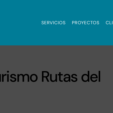
SERVICIOS
PROYECTOS
CL
urismo Rutas del