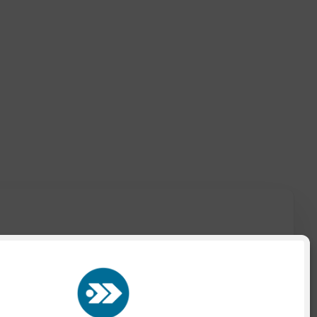
te nuestra
Política de Privacidad
aquí.