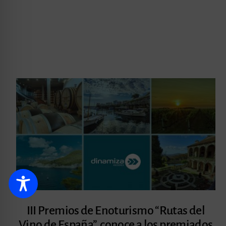
III Premios de Enoturismo “Rutas del
Vino de España”, conoce a los premiados