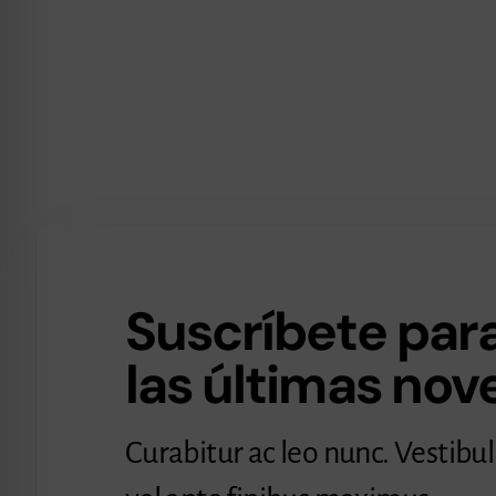
Suscríbete para
las últimas no
Curabitur ac leo nunc. Vestibu