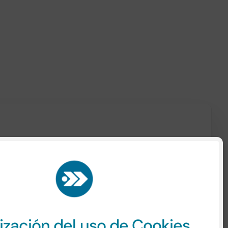
te nuestra
Política de Privacidad
aquí.
ización del uso de Cookies