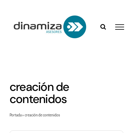
Saltar
al
contenido
creación de
contenidos
Portada
»
creación de contenidos