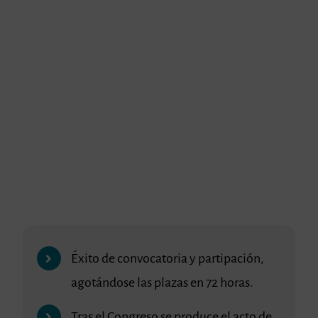
Éxito de convocatoria y partipación,
agotándose las plazas en 72 horas.
Tras el Congreso se produce el acto de