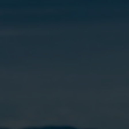
BLOG
CONTACTO