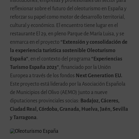
instituciones, empresas y profesionales del sector para
reflexionar sobre el futuro del oleoturismo en España y
reforzar su papel como motor de desarrollo territorial,
cultural y económico. El encuentro tiene lugar en el
restaurante El 29, en pleno Parque de María Luisa, y se
enmarca en el proyecto
“Extensión y consolidación de
la experiencia turística sostenible Oleoturismo
España”
, en el contexto del programa
“Experiencias
Turismo España 2023”
, financiado por la Unión
Europea a través de los fondos
Next Generation EU.
Este proyecto está liderado por la Asociación Española
de Municipios del Olivo (AEMO) junto a nueve
diputaciones provinciales socias:
Badajoz, Cáceres,
Ciudad Real, Córdoba, Granada, Huelva, Jaén, Sevilla
y Tarragona
.