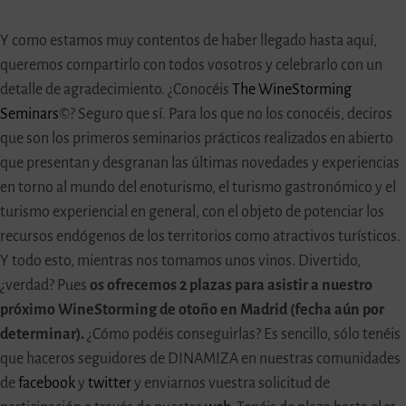
Y como estamos muy contentos de haber llegado hasta aquí,
queremos compartirlo con todos vosotros y celebrarlo con un
detalle de agradecimiento. ¿Conocéis
The WineStorming
Seminars
©? Seguro que sí. Para los que no los conocéis, deciros
que son los primeros seminarios prácticos realizados en abierto
que presentan y desgranan las últimas novedades y experiencias
en torno al mundo del enoturismo, el turismo gastronómico y el
turismo experiencial en general, con el objeto de potenciar los
recursos endógenos de los territorios como atractivos turísticos.
Y todo esto, mientras nos tomamos unos vinos. Divertido,
¿verdad? Pues
os ofrecemos 2 plazas para asistir a nuestro
próximo WineStorming de otoño en Madrid (fecha aún por
determinar).
¿Cómo podéis conseguirlas? Es sencillo, sólo tenéis
que haceros seguidores de DINAMIZA en nuestras comunidades
de
facebook
y
twitter
y enviarnos vuestra solicitud de