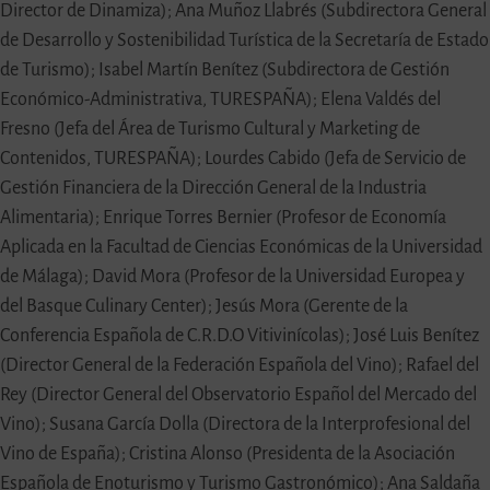
Director de Dinamiza); Ana Muñoz Llabrés (Subdirectora General
de Desarrollo y Sostenibilidad Turística de la Secretaría de Estado
de Turismo); Isabel Martín Benítez (Subdirectora de Gestión
Económico-Administrativa, TURESPAÑA); Elena Valdés del
Fresno (Jefa del Área de Turismo Cultural y Marketing de
Contenidos, TURESPAÑA); Lourdes Cabido (Jefa de Servicio de
Gestión Financiera de la Dirección General de la Industria
Alimentaria); Enrique Torres Bernier (Profesor de Economía
Aplicada en la Facultad de Ciencias Económicas de la Universidad
de Málaga); David Mora (Profesor de la Universidad Europea y
del Basque Culinary Center); Jesús Mora (Gerente de la
Conferencia Española de C.R.D.O Vitivinícolas); José Luis Benítez
(Director General de la Federación Española del Vino); Rafael del
Rey (Director General del Observatorio Español del Mercado del
Vino); Susana García Dolla (Directora de la Interprofesional del
Vino de España); Cristina Alonso (Presidenta de la Asociación
Española de Enoturismo y Turismo Gastronómico); Ana Saldaña