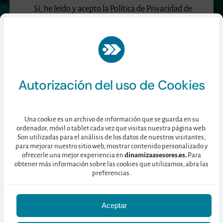
Si, he leído y acepto la Política de Privacidad de
Dinamiza Asesores.
Enviar
Autorización del uso de Cookies
Si, Acepto la
política de privacidad
de Dinamiza Asesores.
Una cookie es un archivo de información que se guarda en su
ordenador, móvil o tablet cada vez que visitas nuestra página web.
Son utilizadas para el análisis de los datos de nuestros visitantes,
para mejorar nuestro sitio web, mostrar contenido personalizado y
ofrecerle una mejor experiencia en
dinamizaasesores.es.
Para
obtener más información sobre las cookies que utilizamos, abra las
preferencias.
Aceptar