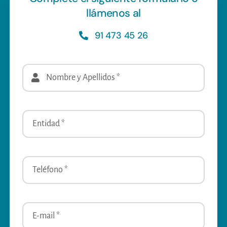
llámenos al
91 473 45 26