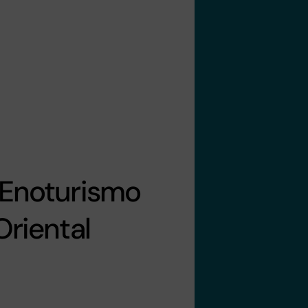
 Enoturismo
Oriental