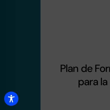
Plan de Fo
para la