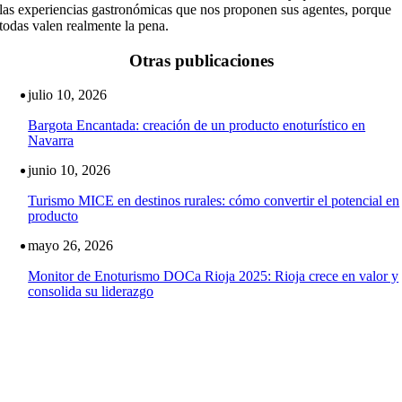
las experiencias gastronómicas que nos proponen sus agentes, porque
todas valen realmente la pena.
Otras publicaciones
julio 10, 2026
Bargota Encantada: creación de un producto enoturístico en
Navarra
junio 10, 2026
Turismo MICE en destinos rurales: cómo convertir el potencial en
producto
mayo 26, 2026
Monitor de Enoturismo DOCa Rioja 2025: Rioja crece en valor y
consolida su liderazgo