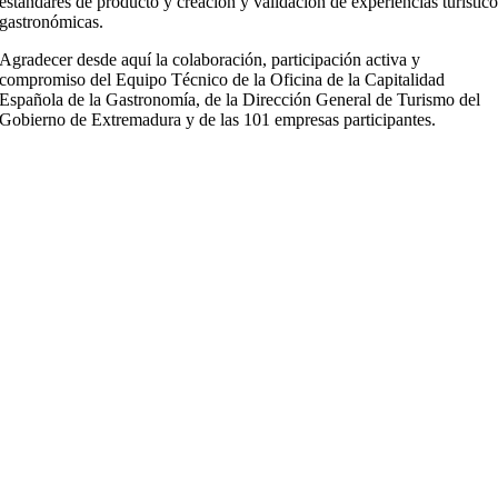
estándares de producto y creación y validación de experiencias turístic
gastronómicas.
Agradecer desde aquí la colaboración, participación activa y
compromiso del Equipo Técnico de la Oficina de la Capitalidad
Española de la Gastronomía, de la Dirección General de Turismo del
Gobierno de Extremadura y de las 101 empresas participantes.