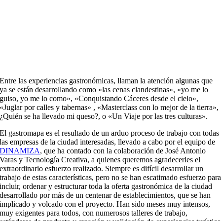
Entre las experiencias gastronómicas, llaman la atención algunas que
ya se están desarrollando como «las cenas clandestinas», «yo me lo
guiso, yo me lo como», «Conquistando Cáceres desde el cielo»,
«Juglar por calles y tabernas» , «Masterclass con lo mejor de la tierra»,
¿Quién se ha llevado mi queso?, o «Un Viaje por las tres culturas».
El gastromapa es el resultado de un arduo proceso de trabajo con todas
las empresas de la ciudad interesadas, llevado a cabo por el equipo de
DINAMIZA
, que ha contado con la colaboración de José Antonio
Varas y Tecnología Creativa, a quienes queremos agradecerles el
extraordinario esfuerzo realizado. Siempre es difícil desarrollar un
trabajo de estas características, pero no se han escatimado esfuerzo par
incluir, ordenar y estructurar toda la oferta gastronómica de la ciudad
desarrollado por más de un centenar de establecimientos, que se han
implicado y volcado con el proyecto. Han sido meses muy intensos,
muy exigentes para todos, con numerosos talleres de trabajo,