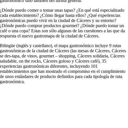
gastronómico sino también del turista general.
¿Dónde puedo comer o tomar unas tapas? ¿En qué está especializado
cada establecimiento? ¿Cómo llegar hasta ellos? ¿Qué experiencias
gastronómicas puedo vivir en la ciudad de Cáceres y su entorno?
¿Dónde puedo comprar productos gourmet? ¿Dónde puedo tomar un
café o una copa? Estas son sólo algunas de las cuestiones a las que da
respuesta el nuevo gastromapa de la ciudad de Cáceres.
Bilingüe (inglés y castellano), el mapa gastronómico incluye 9 rutas
gastronómicas de la ciudad de Cáceres (las mesas de Cáceres, Cáceres
se des-tapa, de vinos, gourmet – shopping, Cáceres solidaria, Cáceres
saludable, on the rocks, Cáceres goloso y Cáceres café), 35
experiencias gastronómicas diferentes, incluyendo 101
establecimientos que han mostrado el compromiso en el cumplimiento
de unos estándares de producto definidos para cada tipología de ruta
gastronómica.