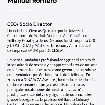
Manuel Romero
CEO/ Socio Director
Licenciado en Ciencias Químicas por la Universidad
Complutense de Madrid. Máster en Alta Gestión en
Política y Estrategia de los Destinos Turísticos por la UOC
y la OMT- GTAT y Máster en Dirección y Administración
de Empresas (MBA) por IDE CESEM.
Empezó su andadura profesional en 1995 en el ámbito de
la consultoría de negocio y en 1998 creó el área de turismo
en la firma en la que actuaba como gerente, para trabajar
en su verdadera pasión: la industria de la felicidad. En
2007 crea DINAMIZA Asesores, habiendo realizado más
de dos centenares de proyectos turísticos para las
principales instituciones de nuestro país, las más
prestigiosas rutas del vino y algunos de los principales
grupos bodegueros. Es profesor del Basque Culinary
Center y otras escuelas de negocios. Ha trabajado en los