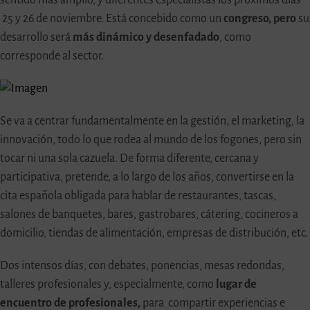
25 y 26 de noviembre. Está concebido como un
congreso, pero
su
desarrollo será
más dinámico y desenfadado
, como
corresponde al sector.
Se va a centrar fundamentalmente en la gestión, el marketing, la
innovación, todo lo que rodea al mundo de los fogones, pero sin
tocar ni una sola cazuela. De forma diferente, cercana y
participativa, pretende, a lo largo de los años, convertirse en la
cita española obligada para hablar de restaurantes, tascas,
salones de banquetes, bares, gastrobares, cátering, cocineros a
domicilio, tiendas de alimentación, empresas de distribución, etc.
Dos intensos días, con debates, ponencias, mesas redondas,
talleres profesionales y, especialmente, como
lugar de
encuentro de profesionales,
para compartir experiencias e