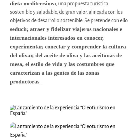
dieta mediterránea
, una propuesta turística
sostenible y saludable, de gran valor, alineada con los
objetivos de desarrollo sostenible. Se pretende con ello
seducir, atraer y fidelizar viajeros nacionales e
internacionales interesados en conocer,
experimentar, conectar y comprender la cultura
del olivar, del aceite de oliva y las aceitunas de
mesa, el estilo de vida y las costumbres que
caracterizan a las gentes de las zonas
productoras
.