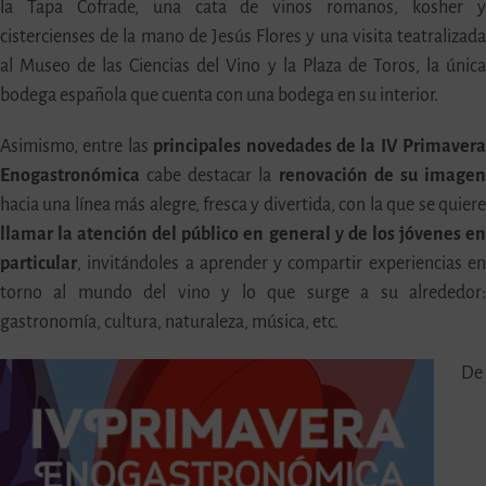
la Tapa Cofrade, una cata de vinos romanos, kosher 
cistercienses de la mano de Jesús Flores y una visita teatralizad
al Museo de las Ciencias del Vino y la Plaza de Toros, la únic
bodega española que cuenta con una bodega en su interior.
Asimismo, entre las
principales novedades de la IV Primaver
Enogastronómica
cabe destacar la
renovación de su image
hacia una línea más alegre, fresca y divertida, con la que se quier
llamar la atención del público en general y de los jóvenes e
particular
, invitándoles a aprender y compartir experiencias e
torno al mundo del vino y lo que surge a su alrededor
gastronomía, cultura, naturaleza, música, etc.
De