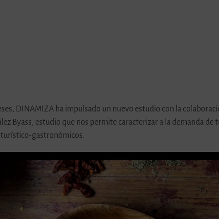
es, DINAMIZA ha impulsado un nuevo estudio con la colaboración
lez Byass, estudio que nos permite caracterizar a la demanda de
turístico-gastronómicos.