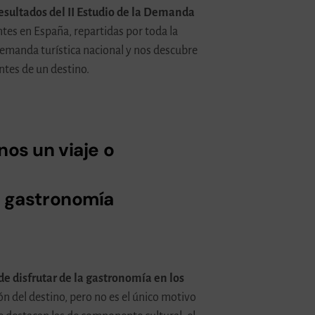
esultados del II Estudio de la Demanda
ntes en España, repartidas por toda la
 demanda turística nacional y nos descubre
ntes de un destino.
nos un viaje o
a gastronomía
de disfrutar de la gastronomía en los
ón del destino, pero no es el único motivo