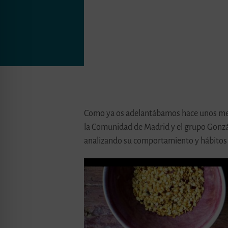
Como ya os adelantábamos hace unos mes
la Comunidad de Madrid y el grupo Gonzá
analizando su comportamiento y hábitos 