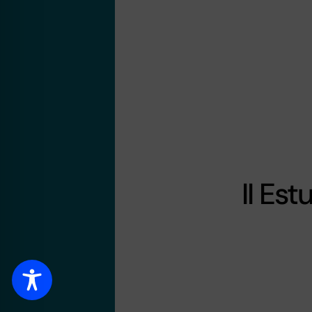
II Es