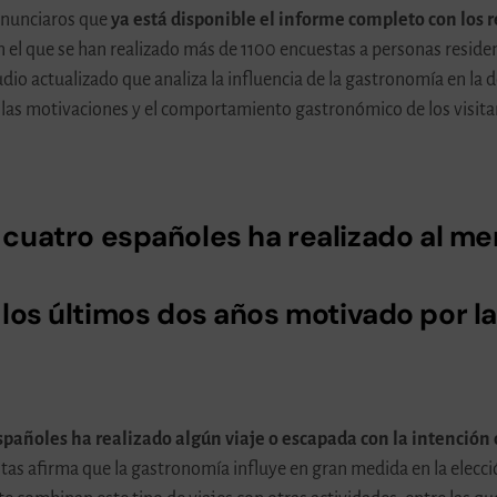
 anunciaros que
ya está disponible el informe completo con los r
en el que se han realizado más de 1100 encuestas a personas reside
tudio actualizado que analiza la influencia de la gastronomía en la
las motivaciones y el comportamiento gastronómico de los visita
cuatro españoles ha realizado al me
los últimos dos años motivado por l
spañoles ha realizado algún viaje o escapada con la intención 
istas afirma que la gastronomía influye en gran medida en la elecci