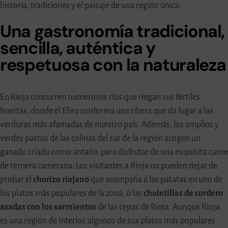
historia, tradiciones y el paisaje de una región única.
Una gastronomía tradicional,
sencilla, auténtica y
respetuosa con la naturaleza
En Rioja concurren numerosos ríos que riegan sus fértiles
huertas, donde el Ebro conforma una ribera que da lugar a las
verduras más afamadas de nuestro país. Además, los amplios y
verdes pastos de las colinas del sur de la región acogen un
ganado criado como antaño, para disfrutar de una exquisita carne
de ternera camerana. Los visitantes a Rioja no pueden dejar de
probar el
chorizo riojano
que acompaña a las patatas en uno de
los platos más populares de la zona, o las
chuletillas de cordero
asadas con los sarmientos
de las cepas de Rioja. Aunque Rioja
es una región de interior, algunos de sus platos más populares