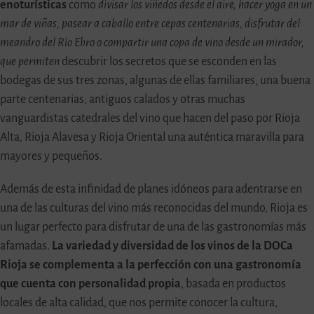
enoturísticas
como
divisar los viñedos desde el aire, hacer yoga en un
mar de viñas, pasear a caballo entre cepas centenarias, disfrutar del
meandro del Río Ebro o compartir una copa de vino desde un mirador,
que permiten
descubrir los secretos que se esconden en las
bodegas de sus tres zonas, algunas de ellas familiares, una buena
parte centenarias, antiguos calados y otras muchas
vanguardistas catedrales del vino que hacen del paso por Rioja
Alta, Rioja Alavesa y Rioja Oriental una auténtica maravilla para
mayores y pequeños.
Además de esta infinidad de planes idóneos para adentrarse en
una de las culturas del vino más reconocidas del mundo, Rioja es
un lugar perfecto para disfrutar de una de las gastronomías más
afamadas.
La variedad y diversidad de los vinos de la DOCa
Rioja se complementa a la perfección con una gastronomía
que cuenta con personalidad propia
, basada en productos
locales de alta calidad, que nos permite conocer la cultura,