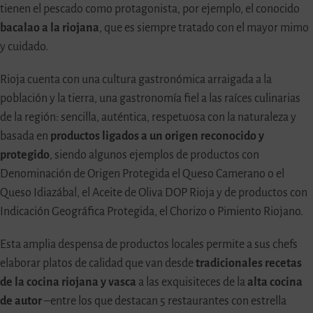
tienen el pescado como protagonista, por ejemplo, el conocido
bacalao a la riojana
, que es siempre tratado con el mayor mimo
y cuidado.
Rioja cuenta con una cultura gastronómica arraigada a la
población y la tierra, una gastronomía fiel a las raíces culinarias
de la región: sencilla, auténtica, respetuosa con la naturaleza y
basada en
productos ligados a un origen reconocido y
protegido
, siendo algunos ejemplos de productos con
Denominación de Origen Protegida el Queso Camerano o el
Queso Idiazábal, el Aceite de Oliva DOP Rioja y de productos con
Indicación Geográfica Protegida, el Chorizo o Pimiento Riojano.
Esta amplia despensa de productos locales permite a sus chefs
elaborar platos de calidad que van desde
tradicionales recetas
de la cocina riojana y vasca
a las exquisiteces de la
alta cocina
de autor
–entre los que destacan 5 restaurantes con estrella