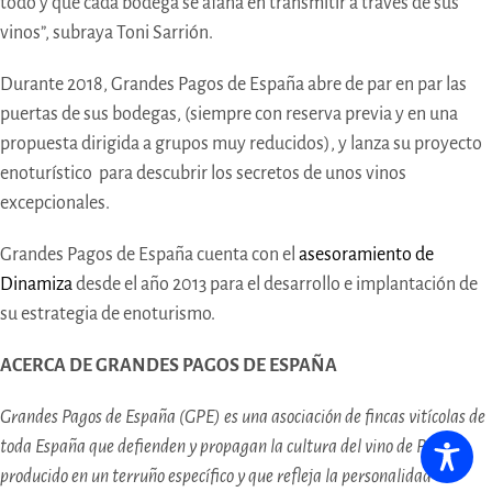
todo y que cada bodega se afana en transmitir a través de sus
vinos”, subraya Toni Sarrión.
Durante 2018, Grandes Pagos de España abre de par en par las
puertas de sus bodegas, (siempre con reserva previa y en una
propuesta dirigida a grupos muy reducidos), y lanza su proyecto
enoturístico para descubrir los secretos de unos vinos
excepcionales.
Grandes Pagos de España cuenta con el
asesoramiento de
Dinamiza
desde el año 2013 para el desarrollo e implantación de
su estrategia de enoturismo.
ACERCA DE GRANDES PAGOS DE ESPAÑA
Grandes Pagos de España (GPE) es una asociación de fincas vitícolas de
toda España que defienden y propagan la cultura del vino de Pago,
producido en un terruño específico y que refleja la personalidad