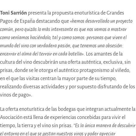
Toni Sarrión
presenta la propuesta enoturística de Grandes
Pagos de España destacando que
«hemos desarrollado un proyecto
común, pero quizás lo más interesante es que nos vamos a mostrar
como veníamos haciéndolo, tal y como somos: personas que viven el
mundo del vino con verdadera pasión, que tenemos una obsesión:
encerrar el alma del terroir en cada botella».
Los amantes de la
cultura del vino descubrirán una oferta auténtica, exclusiva, sin
prisas, donde se le otorga el auténtico protagonismo al viñedo,
en el que las visitas centran la mayor parte de su tiempo,
realizando diversas actividades y por supuesto disfrutando de los
vinos de pago».
La oferta enoturística de las bodegas que integran actualmente la
Asociación está llena de experiencias concebidas para vivir el
tiempo, la tierra y el vino sin prisas.
“Es la única manera de descubrir
el entorno en el que se gestan nuestros vinos y poder apreciar