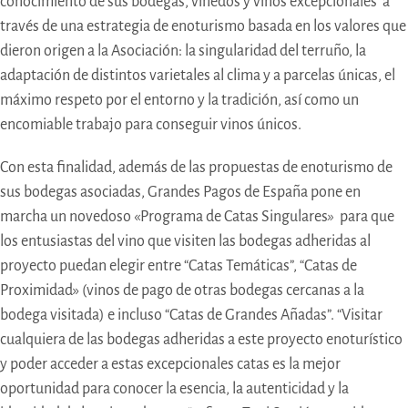
conocimiento de sus bodegas, viñedos y vinos excepcionales a
través de una estrategia de enoturismo basada en los valores que
dieron origen a la Asociación: la singularidad del terruño, la
adaptación de distintos varietales al clima y a parcelas únicas, el
máximo respeto por el entorno y la tradición, así como un
encomiable trabajo para conseguir vinos únicos.
Con esta finalidad, además de las propuestas de enoturismo de
sus bodegas asociadas, Grandes Pagos de España pone en
marcha un novedoso «Programa de Catas Singulares
»
para que
los entusiastas del vino que visiten las bodegas adheridas al
proyecto puedan elegir entre “Catas Temáticas”, “Catas de
Proximidad» (vinos de pago de otras bodegas cercanas a la
bodega visitada) e incluso “Catas de Grandes Añadas”. “Visitar
cualquiera de las bodegas adheridas a este proyecto enoturístico
y poder acceder a estas excepcionales catas es la mejor
oportunidad para conocer la esencia, la autenticidad y la