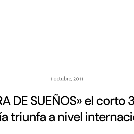
1 octubre, 2011
A DE SUEÑOS» el corto 3
a triunfa a nivel internac