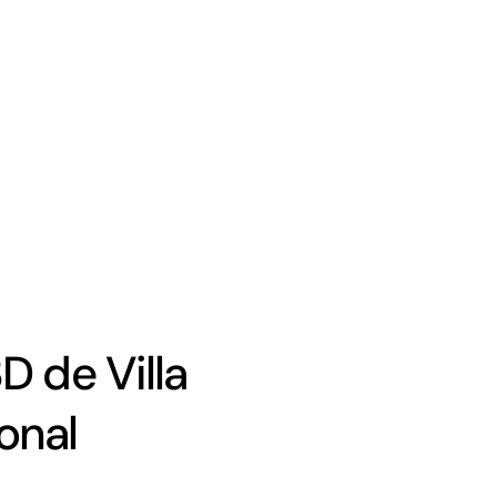
D de Villa
ional