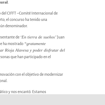
Rural
.
 del CIFFT –Comité Internacional de
rto, el concurso ha tenido una
omún denominador.
‘En tierra de sueños’
resentante de
Juan
“gratamente
 se ha mostrado
tar Rioja Alavesa y poder disfrutar del
sonas que han participado en el
innovación con el objetivo de modernizar
onal.
ático y nos encantó. Estamos