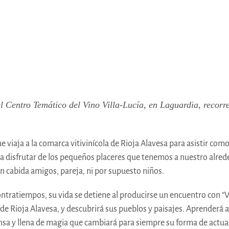
el
Centro Temático del Vino Villa-Lucía
, en Laguardia, recor
e viaja a la comarca vitivinícola de Rioja Alavesa para asistir co
 disfrutar de los pequeños placeres que tenemos a nuestro alreded
en cabida amigos, pareja, ni por supuesto niños.
ontratiempos, su vida se detiene al producirse un encuentro con “Vin
e Rioja Alavesa, y descubrirá sus pueblos y paisajes. Aprenderá a d
ensa y llena de magia que cambiará para siempre su forma de actua