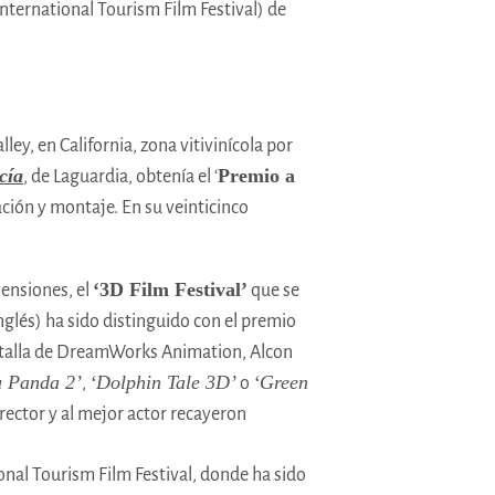
International Tourism Film Festival) de
ley, en California, zona vitivinícola por
cía
Premio a
, de Laguardia, obtenía el ‘
ción y montaje. En su veinticinco
‘3D Film Festival’
mensiones, el
que se
nglés) ha sido distinguido con el premio
la talla de DreamWorks Animation, Alcon
 Panda 2’
‘Dolphin Tale 3D’
‘Green
,
o
rector y al mejor actor recayeron
onal Tourism Film Festival, donde ha sido