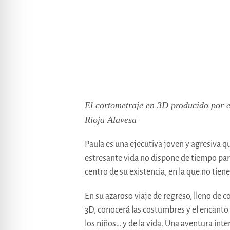
El cortometraje en 3D producido por 
Rioja Alavesa
Paula es una ejecutiva joven y agresiva qu
estresante vida no dispone de tiempo para
centro de su existencia, en la que no tien
En su azaroso viaje de regreso, lleno de c
3D, conocerá las costumbres y el encanto d
los niños… y de la vida. Una aventura int