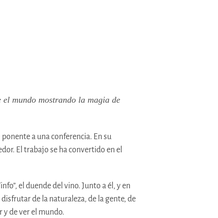
re el mundo mostrando la magia de
mo ponente a una conferencia. En su
or. El trabajo se ha convertido en el
fo”, el duende del vino. Junto a él, y en
isfrutar de la naturaleza, de la gente, de
r y de ver el mundo.