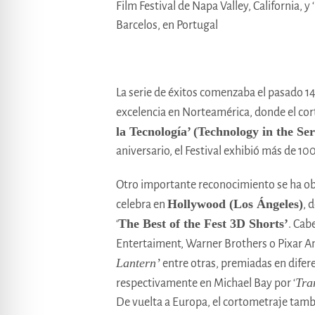
Film Festival de Napa Valley, California, 
Barcelos, en Portugal
La serie de éxitos comenzaba el pasado 1
excelencia en Norteamérica, donde el cor
la Tecnología’
(Technology in the Se
aniversario, el Festival exhibió más de 100
Otro importante reconocimiento se ha obte
Hollywood (Los Ángeles)
celebra en
, 
The Best of the Fest 3D Shorts’
‘
. Cab
Entertaiment, Warner Brothers o Pixar A
Lantern’
entre otras, premiadas en difere
Tra
respectivamente en Michael Bay por ‘
De vuelta a Europa, el cortometraje tambi