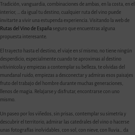
Tradición, vanguardia, combinaciones de ambas, en la costa, en el
interior, … da igual tu destino, cualquier ruta del vino puede
invitarte a vivir una estupenda experiencia. Visitando la web de
Rutas del Vino de España
seguro que encuentras alguna
propuesta interesante.
El trayecto hasta el destino, el viaje en sí mismo, no tiene ningún
desperdicio, especialmente cuando te aproximas al destino
vitivinícola y empiezas a contemplar su belleza, te olvidas del
mundanal ruido, empiezas a desconectar y admiras esos paisajes
fruto del trabajo del hombre durante muchas generaciones,
llenos de magia. Relajarse y disfrutar, encontrarse con uno
mismo.
Un paseo por los viñedos, sin prisas, contemplar su simetría y
descubrir el territorio, admirar las catedrales del vino o hacerse
unas fotografías inolvidables, con sol, con nieve, con lluvia… da