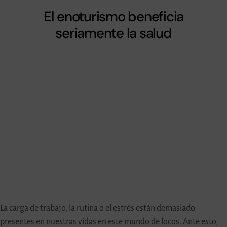
El enoturismo beneficia
seriamente la salud
La carga de trabajo, la rutina o el estrés están demasiado
presentes en nuestras vidas en este mundo de locos. Ante esto,