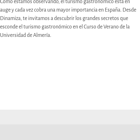
Como estamos observando, el turismo gastronómico está en
auge y cada vez cobra una mayor importancia en España. Desde
Dinamiza, te invitamos a descubrir los grandes secretos que
esconde el turismo gastronómico en el Curso de Verano de la
Universidad de Almería.
Otras publicaciones