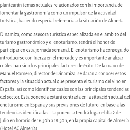
plantearán temas actuales relacionados con la importancia de
fomentar la gastronomía como un impulsor de la actividad
turística, haciendo especial referencia a la situación de Almería.
Dinamiza, como asesora turística especializada en el ámbito del
turismo gastronómico y el enoturismo, tendrá el honor de
participar en esta jornada semanal. El enoturismo ha conseguido
introducirse con fuerza en el mercado y es importante analizar
cuáles han sido los principales factores de éxito. De la mano de
Manuel Romero, director de Dinamiza, se darán a conocer estos
factores y la situación actual que presenta el turismo del vino en
España, así como identificar cuales son las principales tendencias
del sector. Esta ponencia estará centrada en la situación actual del
enoturismo en España y sus previsiones de futuro, en base a las
tendencias identificadas. La ponencia tendrá lugar el día 2 de
julio en horario de 16.30h a 18.30h, en la propia capital de Almería
(Hotel AC Almería).