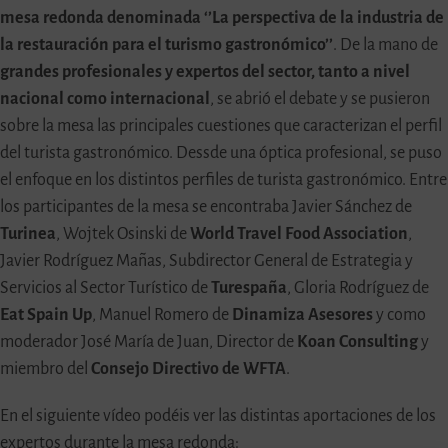
mesa redonda denominada ‘’La perspectiva de la industria de
la restauración para el turismo gastronómico’’
. De la mano de
grandes profesionales y expertos del sector, tanto a nivel
nacional como internacional
, se abrió el debate y se pusieron
sobre la mesa las principales cuestiones que caracterizan el perfil
del turista gastronómico. Dessde una óptica profesional, se puso
el enfoque en los distintos perfiles de turista gastronómico. Entre
los participantes de la mesa se encontraba Javier Sánchez de
Turinea
, Wojtek Osinski de
World Travel Food Association
,
Javier Rodríguez Mañas, Subdirector General de Estrategia y
Servicios al Sector Turístico de
Turespaña
, Gloria Rodríguez de
Eat Spain Up
, Manuel Romero de
Dinamiza Asesores
y como
moderador José María de Juan, Director de
Koan Consulting
y
miembro del
Consejo Directivo de WFTA
.
En el siguiente vídeo podéis ver las distintas aportaciones de los
expertos durante la mesa redonda: