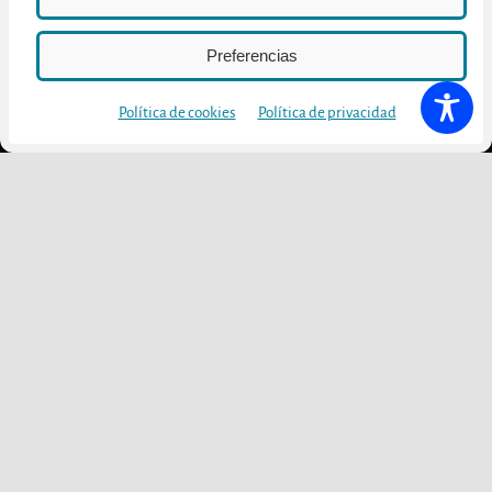
Preferencias
Política de cookies
Política de privacidad
Con todo ello, podemos decir que este Congreso ha sido una clara