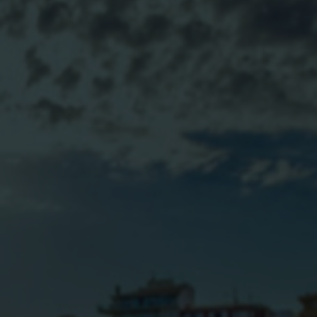
BLOG
CONTACTO