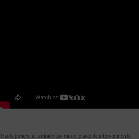
Tras la ponencia, también tuvimos el placer de intervenir en la