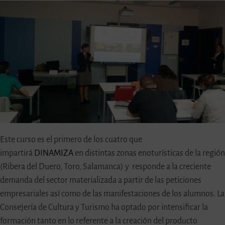
Este curso es el primero de los cuatro que
impartirá
DINAMIZA
en distintas zonas enoturísticas de la región
(Ribera del Duero, Toro, Salamanca) y responde a la creciente
demanda del sector materializada a partir de las peticiones
empresariales así como de las manifestaciones de los alumnos. La
Consejería de Cultura y Turismo ha optado por intensificar la
formación tanto en lo referente a la creación del producto