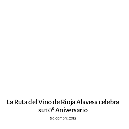
La Ruta del Vino de Rioja Alavesa celebra
su 10º Aniversario
5 diciembre, 2015