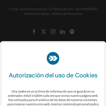
© 2025 • Dinamiza Asesores • C/ Toledo 128, 4ºD – 28005 MADRID
Política de Cookies
•
Política de Privacidad
Autorización del uso de Cookies
Una cookie es un archivo de información que se guarda en su
ordenador, móvil o tablet cada vez que visitas nuestra página web.
Son utilizadas para el análisis de los datos de nuestros visitantes,
para mejorar nuestro sitio web, mostrar contenido personalizado y