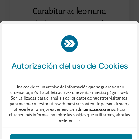
Curabitur ac leo nunc.
Vestibulum et mauris vel ante
finibus maximus.
Consulte nuestra
Política de Privacidad
aquí.
Autorización del uso de Cookies
Una cookie es un archivo de información que se guarda en su
ordenador, móvil o tablet cada vez que visitas nuestra página web.
Son utilizadas para el análisis de los datos de nuestros visitantes,
para mejorar nuestro sitio web, mostrar contenido personalizado y
ofrecerle una mejor experiencia en
dinamizaasesores.es.
Para
obtener más información sobre las cookies que utilizamos, abra las
preferencias.